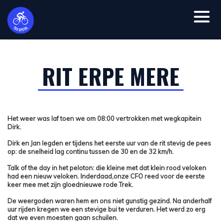
RIT ERPE MERE
Het weer was laf toen we om 08:00 vertrokken met wegkapitein
Dirk.
Dirk en Jan legden er tijdens het eerste uur van de rit stevig de pees
op: de snelheid lag continu tussen de 30 en de 32 km/h.
Talk of the day in het peloton: die kleine met dat klein rood veloken
had een nieuw veloken. Inderdaad,onze CFO reed voor de eerste
keer mee met zijn gloednieuwe rode Trek.
De weergoden waren hem en ons niet gunstig gezind. Na anderhalf
uur rijden kregen we een stevige bui te verduren. Het werd zo erg
dat we even moesten gaan schuilen.