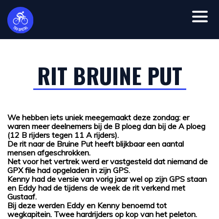
RIT BRUINE PUT
We hebben iets uniek meegemaakt deze zondag: er
waren meer deelnemers bij de B ploeg dan bij de A ploeg
(12 B rijders tegen 11 A rijders).
De rit naar de Bruine Put heeft blijkbaar een aantal
mensen afgeschrokken.
Net voor het vertrek werd er vastgesteld dat niemand de
GPX file had opgeladen in zijn GPS.
Kenny had de versie van vorig jaar wel op zijn GPS staan
en Eddy had de tijdens de week de rit verkend met
Gustaaf.
Bij deze werden Eddy en Kenny benoemd tot
wegkapitein. Twee hardrijders op kop van het peleton.