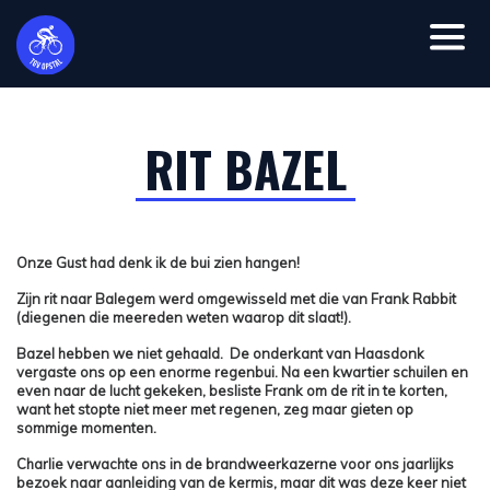
RIT BAZEL
Onze Gust had denk ik de bui zien hangen!
Zijn rit naar Balegem werd omgewisseld met die van Frank Rabbit
(diegenen die meereden weten waarop dit slaat!).
Bazel hebben we niet gehaald. De onderkant van Haasdonk
vergaste ons op een enorme regenbui. Na een kwartier schuilen en
even naar de lucht gekeken, besliste Frank om de rit in te korten,
want het stopte niet meer met regenen, zeg maar gieten op
sommige momenten.
Charlie verwachte ons in de brandweerkazerne voor ons jaarlijks
bezoek naar aanleiding van de kermis, maar dit was deze keer niet