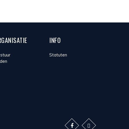
RGANISATIE
INFO
stuur
Statuten
den