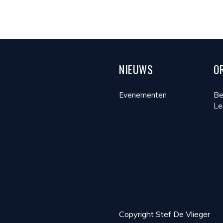
NIEUWS
O
Evenementen
Be
Le
Copyright Stef De Vlieger