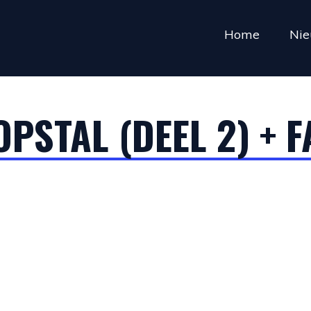
Home
Ni
OPSTAL (DEEL 2) + F