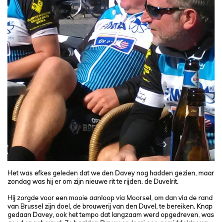
Het was efkes geleden dat we den Davey nog hadden gezien, maar
zondag was hij er om zijn nieuwe rit te rijden, de Duvelrit.
Hij zorgde voor een mooie aanloop via Moorsel, om dan via de rand
van Brussel zijn doel, de brouwerij van den Duvel, te bereiken. Knap
gedaan Davey, ook het tempo dat langzaam werd opgedreven, was